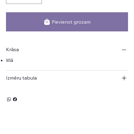
Pievienot grozam
Krāsa
lillā
Izmēru tabula