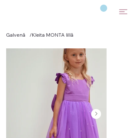
Galvenā
/
Kleita MONTA lillā