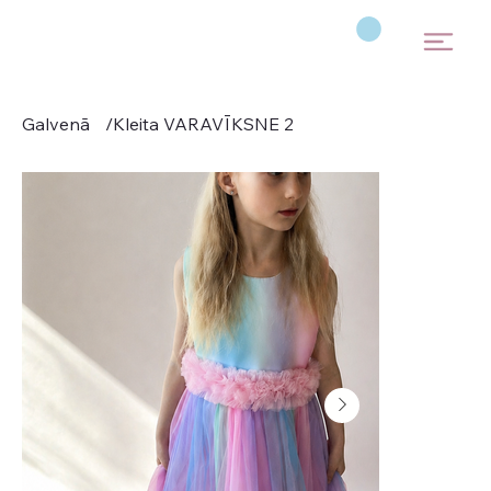
Galvenā
/
Kleita VARAVĪKSNE 2