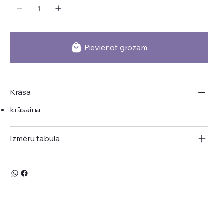
Pievienot grozam
Krāsa
krāsaina
Izmēru tabula