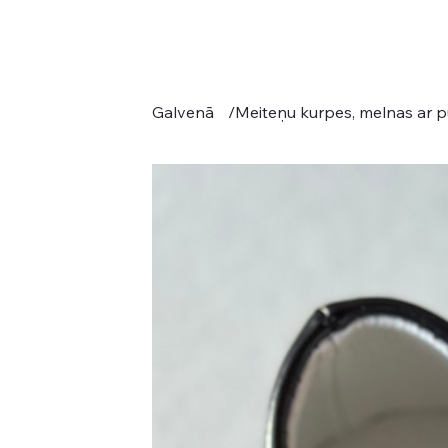
Galvenā
/
Meiteņu kurpes, melnas ar pu