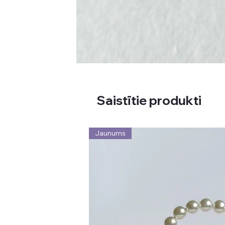
Saistītie produkti
Jaunums