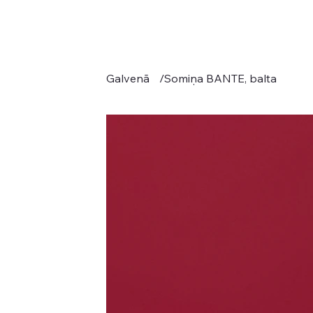
Galvenā
/
Somiņa BANTE, balta