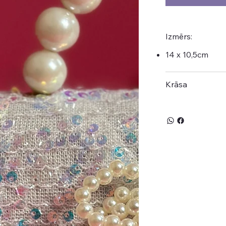
Izmērs:
14 x 10,5cm
Krāsa