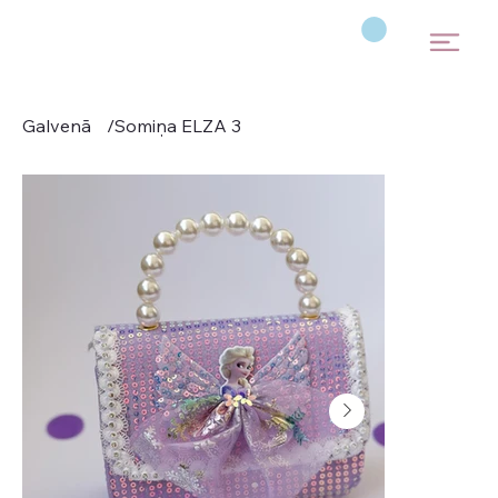
Galvenā
/
Somiņa ELZA 3