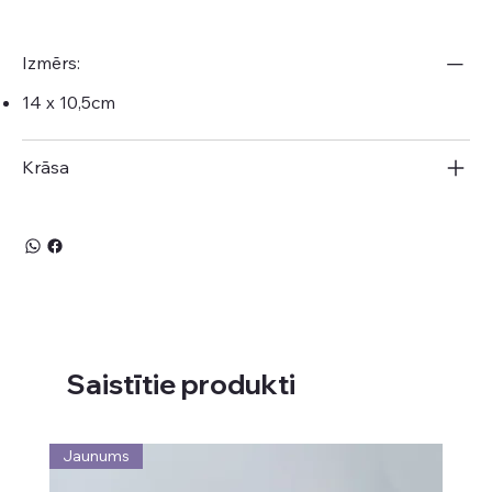
Izmērs:
14 x 10,5cm
Krāsa
Saistītie produkti
Jaunums