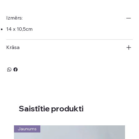
Izmērs:
14 x 10,5cm
Krāsa
Saistītie produkti
Jaunums