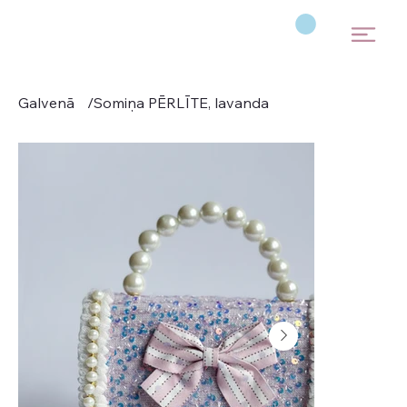
Galvenā
/
Somiņa PĒRLĪTE, lavanda