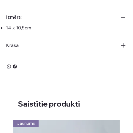
Izmērs:
14 x 10,5cm
Krāsa
Saistītie produkti
Jaunums