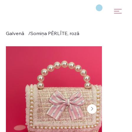
Galvenā
/
Somiņa PĒRLĪTE, rozā