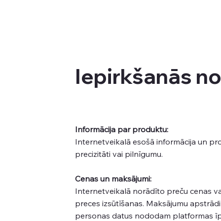
Iepirkšanās n
Informācija par produktu:
Internetveikalā esošā informācija un pro
precizitāti vai pilnīgumu.
Cenas un maksājumi:
Internetveikalā norādīto preču cenas va
preces izsūtīšanas. Maksājumu apstrād
personas datus nododam platformas ī