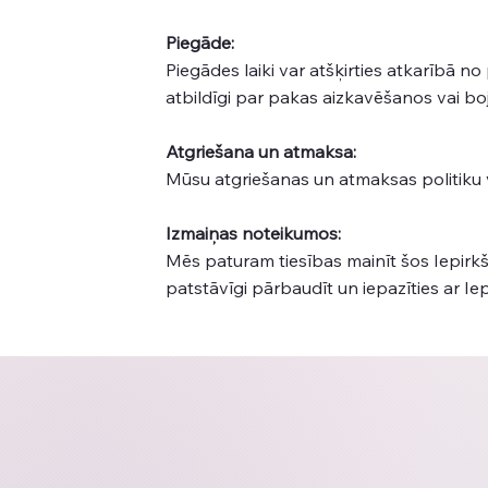
Piegāde:
Piegādes laiki var atšķirties atkarībā
atbildīgi par pakas aizkavēšanos vai bo
Atgriešana un atmaksa:
Mūsu atgriešanas un atmaksas politiku 
Izmaiņas noteikumos:
Mēs paturam tiesības mainīt šos Iepirk
patstāvīgi pārbaudīt un iepazīties ar I