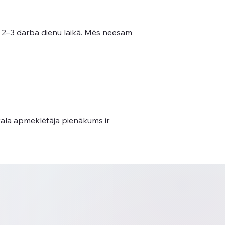
i 2–3 darba dienu laikā. Mēs neesam
kala apmeklētāja pienākums ir