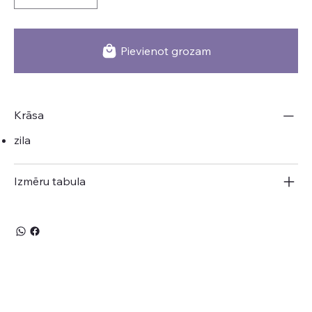
Pievienot grozam
Krāsa
zila
Izmēru tabula