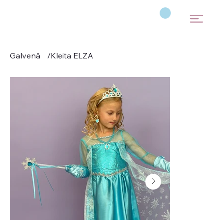
Galvenā
/
Kleita ELZA