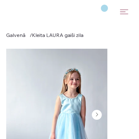
Galvenā
/
Kleita LAURA gaiši zila