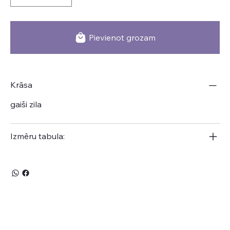
Pievienot grozam
Krāsa
gaiši zila
Izmēru tabula: