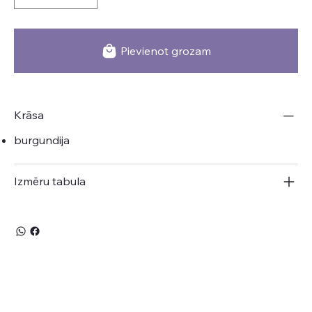
Pievienot grozam
Krāsa
burgundija
Izmēru tabula