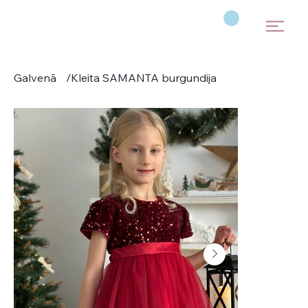
Galvenā
/
Kleita SAMANTA burgundija