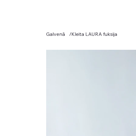
Galvenā
/
Kleita LAURA fuksija