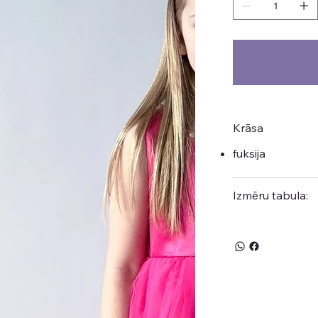
Krāsa
fuksija
Izmēru tabula: